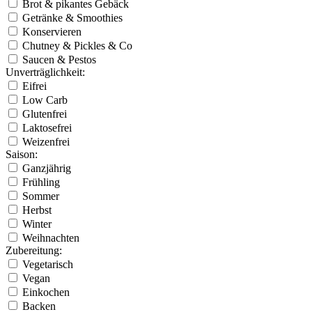
Brot & pikantes Gebäck
Getränke & Smoothies
Konservieren
Chutney & Pickles & Co
Saucen & Pestos
Unverträglichkeit:
Eifrei
Low Carb
Glutenfrei
Laktosefrei
Weizenfrei
Saison:
Ganzjährig
Frühling
Sommer
Herbst
Winter
Weihnachten
Zubereitung:
Vegetarisch
Vegan
Einkochen
Backen