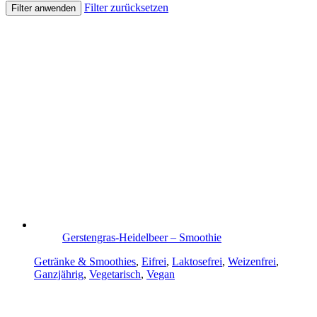
Filter zurücksetzen
Filter anwenden
Gerstengras-Heidelbeer – Smoothie
Getränke & Smoothies
,
Eifrei
,
Laktosefrei
,
Weizenfrei
,
Ganzjährig
,
Vegetarisch
,
Vegan