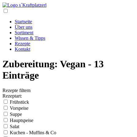
Zum
Inhalt
Navigation
Startseite
Über uns
Sortiment
Wissen & Tipps
Rezepte
Kontakt
Zubereitung:
Vegan
- 13
Einträge
Rezepte filtern
Rezeptart:
Frühstück
Vorspeise
Suppe
Hauptspeise
Salat
Kuchen - Muffins & Co