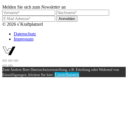
Melden Sie sich zum
Newsletter
an
Vorname:
Nachname:
Email
address:
© 2026 s´Kraftplatzerl
Datenschutz
Impressum
Zum Ändern Ihrer Datenschutzeinstellung, z.B. Erteilung oder Widerruf von
Einstellungen
Einwilligungen, klicken Sie hier: