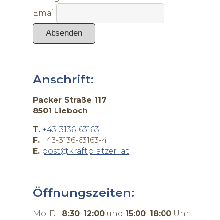
Email
Absenden
Anschrift:
Packer Straße 117
8501 Lieboch
T.
+43-3136-63163
F.
+43-3136-63163-4
E.
post@kraftplatzerl.at
Öffnungszeiten:
Mo-Di:
8:30
–
12:00
und
15:00
–
18:00
Uhr