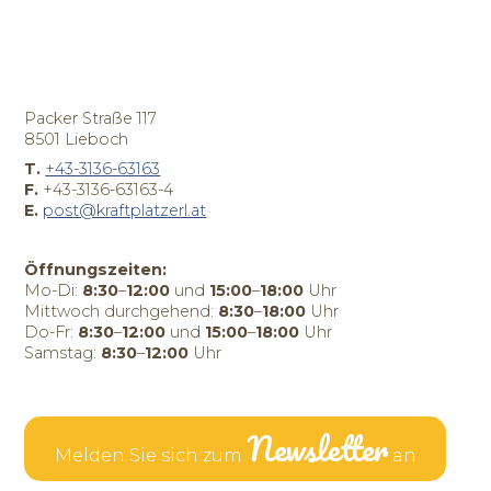
Packer Straße 117
8501 Lieboch
T.
+43-3136-63163
F.
+43-3136-63163-4
E.
post@kraftplatzerl.at
Öffnungszeiten:
Mo-Di:
8:30
–
12:00
und
15:00
–
18:00
Uhr
Mittwoch durchgehend:
8:30
–
18:00
Uhr
Do-Fr:
8:30
–
12:00
und
15:00
–
18:00
Uhr
Samstag:
8:30
–
12:00
Uhr
Newsletter
Melden Sie sich zum
an