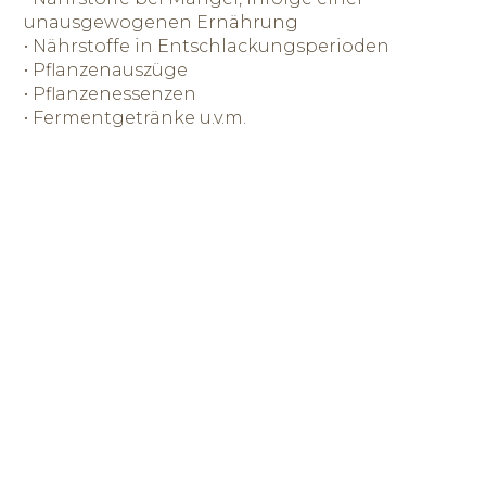
unausgewogenen Ernährung
• Nährstoffe in Entschlackungsperioden
• Pflanzenauszüge
• Pflanzenessenzen
• Fermentgetränke u.v.m.